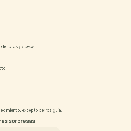
 de fotos y vídeos
cto
ecimiento, excepto perros guía.
tras sorpresas