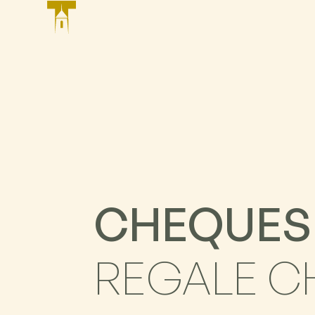
CHEQUES 
REGALE C