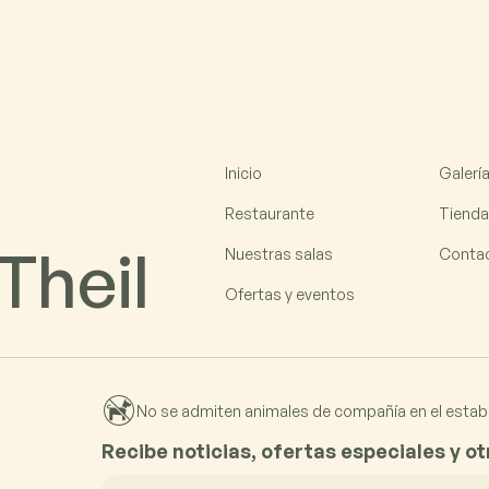
Inicio
Galería
Restaurante
Tienda
Theil
Nuestras salas
Conta
Ofertas y eventos
No se admiten animales de compañía en el establ
Recibe noticias, ofertas especiales y o