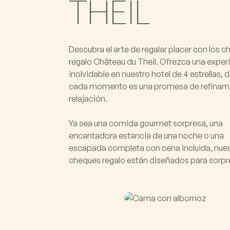
THEIL
Descubra el arte de regalar placer con los 
regalo Château du Theil. Ofrezca una exper
inolvidable en nuestro hotel de 4 estrellas,
cada momento es una promesa de refinami
relajación.
Ya sea una comida gourmet sorpresa, una
encantadora estancia de una noche o una
escapada completa con cena incluida, nue
cheques regalo están diseñados para sorpr