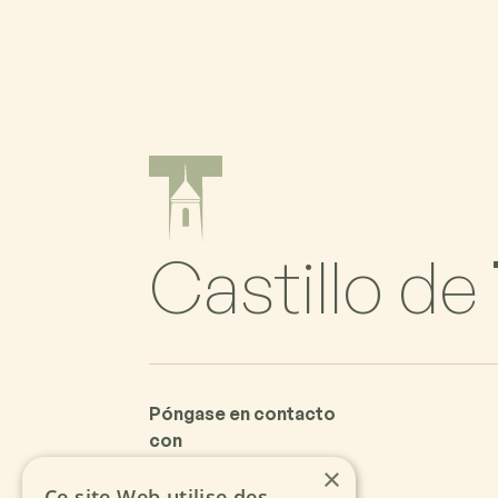
Castillo de
Póngase en contacto
con
×
Ce site Web utilise des