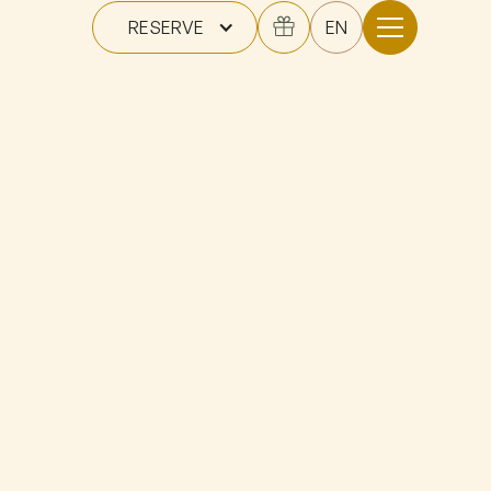
RESERVE
EN