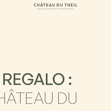
REGALO :
HÂTEAU DU