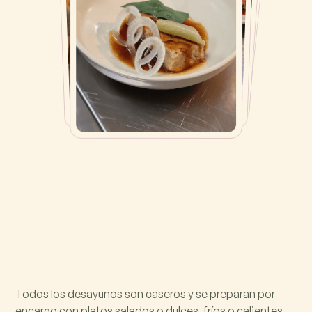
Todos los desayunos son caseros y se preparan por
encargo con platos salados o dulces, fríos o calientes.