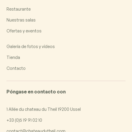
Restaurante
Nuestras salas
Ofertas y eventos
Galería de fotos y vídeos
Tienda
Contacto
Póngase en contacto con
1 Allée du chateau du Theil 19200 Ussel
+33 (0)5 19 91 02 10
contact@chateaudutheil.com