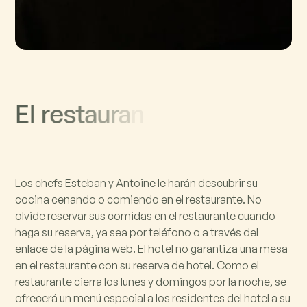
E
l
r
e
s
t
a
u
r
a
n
Los chefs Esteban y Antoine le harán descubrir su
cocina cenando o comiendo en el restaurante. No
olvide reservar sus comidas en el restaurante cuando
haga su reserva, ya sea por teléfono o a través del
enlace de la página web. El hotel no garantiza una mesa
en el restaurante con su reserva de hotel. Como el
restaurante cierra los lunes y domingos por la noche, se
ofrecerá un menú especial a los residentes del hotel a su