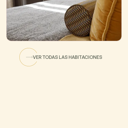
Superior
VER TODAS LAS HABITACIONES